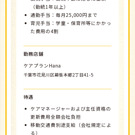
（勤続1年以上）
通勤手当：毎月25,000円まで
育児手当：学童・保育所等にかかっ
た費用の4割
勤務店舗
ケアプランHana
千葉市花見川区幕張本郷2丁目41-5
待遇
ケアマネージャーおよび主任資格の
更新費用全額会社負担
移動交通費別途支給（会社規定によ
る）