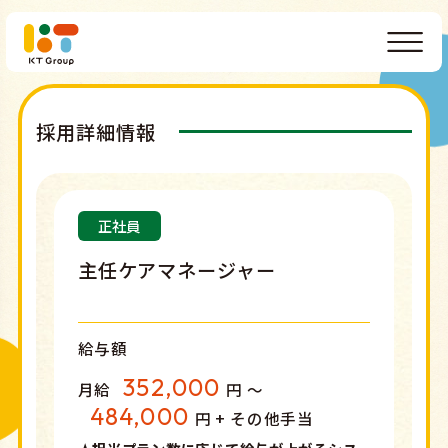
採用詳細情報
正社員
主任ケアマネージャー
給与額
352,000
月給
円 〜
484,000
円 + その他手当