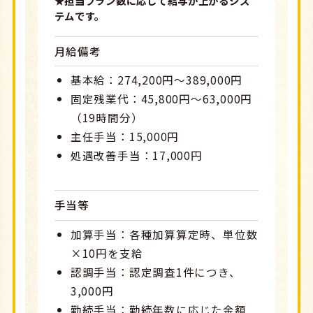
★担当プラン数に応じて給与が上がるシス
テムです。
月給備考
基本給：274,200円～389,000円
固定残業代：45,800円～63,000円
（19時間分）
主任手当：15,000円
処遇改善手当：17,000円
手当等
加算手当：各種加算算定時、単位数
×10円を支給
認調手当：認定調査1件につき、
3,000円
勤続手当：勤続年数に応じた金額