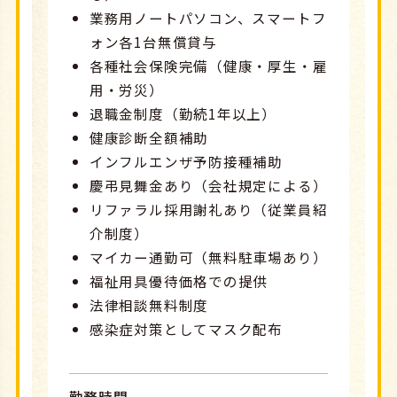
業務用ノートパソコン、スマートフ
ォン各1台無償貸与
各種社会保険完備（健康・厚生・雇
用・労災）
退職金制度（勤続1年以上）
健康診断全額補助
インフルエンザ予防接種補助
慶弔見舞金あり（会社規定による）
リファラル採用謝礼あり（従業員紹
介制度）
マイカー通勤可（無料駐車場あり）
福祉用具優待価格での提供
法律相談無料制度
感染症対策としてマスク配布
勤務時間