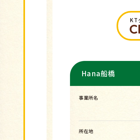
K
Hana船橋
事業所名
所在地