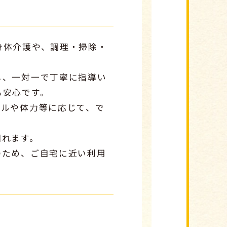
身体介護や、調理・掃除・
し、一対一で丁寧に指導い
も安心です。
キルや体力等に応じて、で
図れます。
のため、ご自宅に近い利用