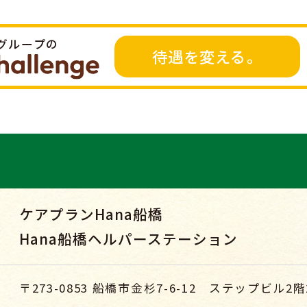
Tグループの
待遇を変える。
ケアプランHana船橋
Hana船橋ヘルパーステーション
〒273-0853
船橋市金杉7-6-12 ステップビル2階