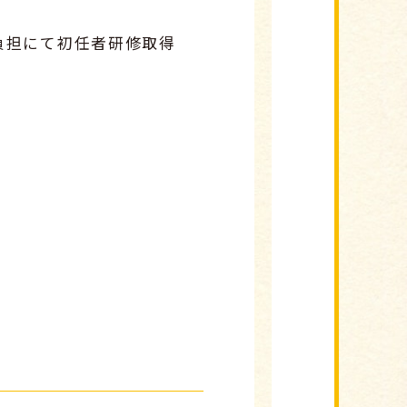
負担にて初任者研修取得
）