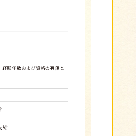
・経験年数および資格の有無と
給
支給