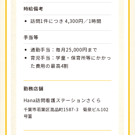
時給備考
訪問1件につき 4,300円／1時間
手当等
通勤手当：毎月25,000円まで
育児手当：学童・保育所等にかかっ
た費用の最高4割
勤務店舗
Hana訪問看護ステーションさくら
千葉市若葉区高品町1587-3 菊泉ビル102
号室