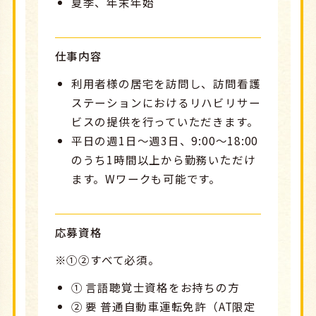
夏季、年末年始
仕事内容
利用者様の居宅を訪問し、訪問看護
ステーションにおけるリハビリサー
ビスの提供を行っていただきます。
平日の週1日～週3日、9:00～18:00
のうち1時間以上から勤務いただけ
ます。Wワークも可能です。
応募資格
※①②すべて必須。
① 言語聴覚士資格をお持ちの方
② 要 普通自動車運転免許（AT限定