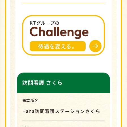
KTグループの
待遇を変える。
訪問看護 さくら
事業所名
Hana訪問看護ステーションさくら