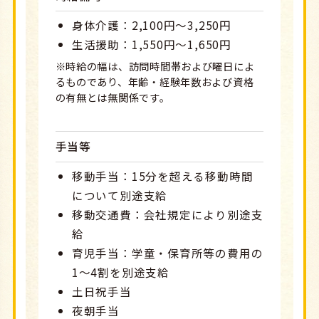
身体介護：2,100円～3,250円
生活援助：1,550円～1,650円
※時給の幅は、訪問時間帯および曜日によ
るものであり、年齢・経験年数および資格
の有無とは無関係です。
手当等
移動手当：15分を超える移動時間
について別途支給
移動交通費：会社規定により別途支
給
育児手当：学童・保育所等の費用の
1～4割を別途支給
土日祝手当
夜朝手当