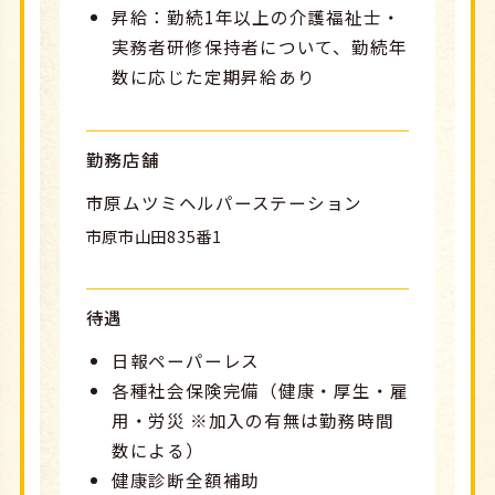
昇給：勤続1年以上の介護福祉士・
実務者研修保持者について、勤続年
数に応じた定期昇給あり
勤務店舗
市原ムツミヘルパーステーション
市原市山田835番1
待遇
日報ペーパーレス
各種社会保険完備（健康・厚生・雇
用・労災 ※加入の有無は勤務時間
数による）
健康診断全額補助