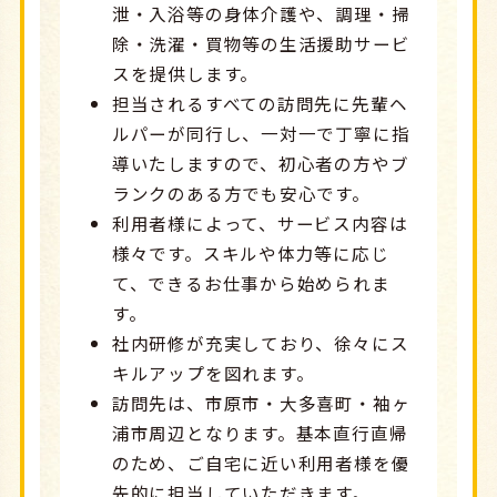
泄・入浴等の身体介護や、調理・掃
除・洗濯・買物等の生活援助サービ
スを提供します。
担当されるすべての訪問先に先輩ヘ
ルパーが同行し、一対一で丁寧に指
導いたしますので、初心者の方やブ
ランクのある方でも安心です。
利用者様によって、サービス内容は
様々です。スキルや体力等に応じ
て、できるお仕事から始められま
す。
社内研修が充実しており、徐々にス
キルアップを図れます。
訪問先は、市原市・大多喜町・袖ヶ
浦市周辺となります。基本直行直帰
のため、ご自宅に近い利用者様を優
先的に担当していただきます。