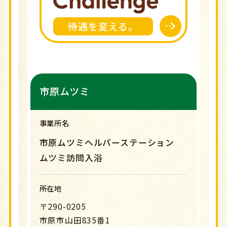
待遇を変える。
市原ムツミ
事業所名
市原ムツミヘルパーステーション
ムツミ訪問入浴
所在地
〒290-0205
市原市山田835番1