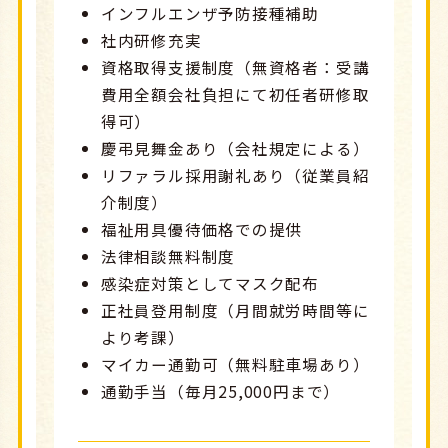
インフルエンザ予防接種補助
社内研修充実
資格取得支援制度（無資格者：受講
費用全額会社負担にて初任者研修取
得可）
慶弔見舞金あり（会社規定による）
リファラル採用謝礼あり（従業員紹
介制度）
福祉用具優待価格での提供
法律相談無料制度
感染症対策としてマスク配布
正社員登用制度（月間就労時間等に
より考課）
マイカー通勤可（無料駐車場あり）
通勤手当（毎月25,000円まで）