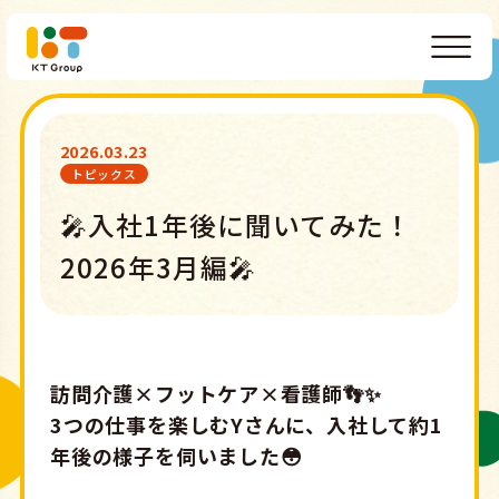
2026.03.23
トピックス
🎤入社1年後に聞いてみた！
2026年3月編🎤
訪問介護×フットケア×看護師👣✨
3つの仕事を楽しむYさんに、入社して約1
年後の様子を伺いました😳