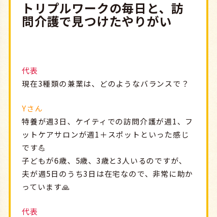
トリプルワークの毎日と、訪
問介護で見つけたやりがい
代表
現在3種類の兼業は、どのようなバランスで？
Yさん
特養が週3日、ケイティでの訪問介護が週1、フ
ットケアサロンが週1＋スポットといった感じ
です💪
子どもが6歳、5歳、3歳と3人いるのですが、
夫が週5日のうち3日は在宅なので、非常に助か
っています🙏
代表