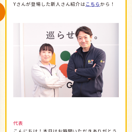
Yさんが登場した新人さん紹介は
こちら
から！
代表
こんにちは！本日はお時間いただきありがとう