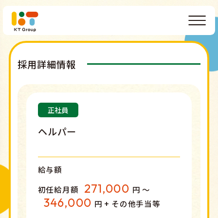
採用詳細情報
正社員
ヘルパー
給与額
271,000
初任給月額
円 〜
346,000
円 + その他手当等