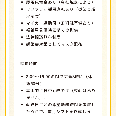
慶弔見舞金あり（会社規定による）
リファラル採用謝礼あり（従業員紹
介制度）
マイカー通勤可（無料駐車場あり）
福祉用具優待価格での提供
法律相談無料制度
感染症対策としてマスク配布
勤務時間
8:00～19:00の間で実働8時間（休
憩60分）
基本的に日中勤務です（夜勤はあり
ません）。
勤務日ごとの希望勤務時間を考慮し
たうえで、毎月シフトを作成しま