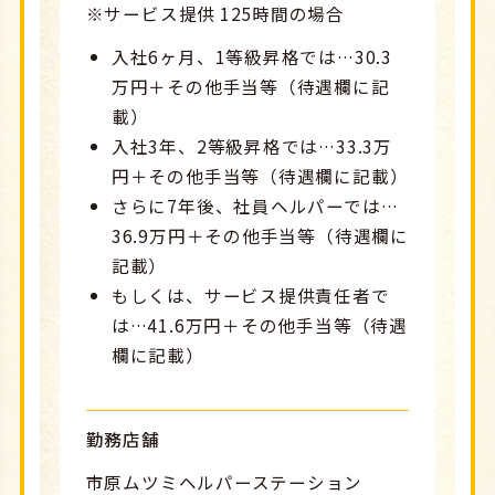
※サービス提供 125時間の場合
入社6ヶ月、1等級昇格では…30.3
万円＋その他手当等（待遇欄に記
載）
入社3年、2等級昇格では…33.3万
円＋その他手当等（待遇欄に記載）
さらに7年後、社員ヘルパーでは…
36.9万円＋その他手当等（待遇欄に
記載）
もしくは、サービス提供責任者で
は…41.6万円＋その他手当等（待遇
欄に記載）
勤務店舗
市原ムツミヘルパーステーション