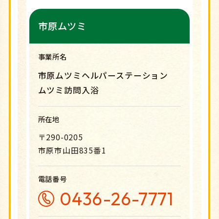
市原ムツミ
事業所名
市原ムツミヘルパーステーション
ムツミ訪問入浴
所在地
〒290-0205
市原市山田835番1
電話番号
0436-26-7771