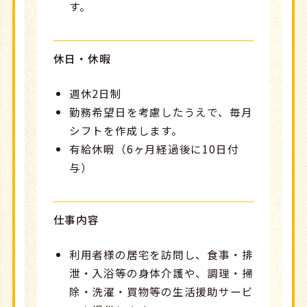
す。
休日・休暇
週休2日制
勤務希望日を考慮したうえで、毎月
シフトを作成します。
有給休暇（6ヶ月経過後に10日付
与）
仕事内容
利用者様の居宅を訪問し、食事・排
泄・入浴等の身体介護や、調理・掃
除・洗濯・買物等の生活援助サービ