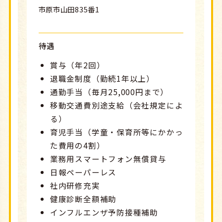
市原市山田835番1
待遇
賞与（年2回）
退職金制度（勤続1年以上）
通勤手当（毎月25,000円まで）
移動交通費別途支給（会社規定によ
る）
育児手当（学童・保育所等にかかっ
た費用の4割）
業務用スマートフォン無償貸与
日報ペーパーレス
社内研修充実
健康診断全額補助
インフルエンザ予防接種補助