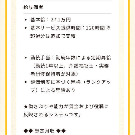
給与備考
基本給：27.1万円
基本サービス提供時間：120時間 ※
超過分は追加で支給
勤続手当：勤続年数による定期昇給
（勤続1年以上、介護福祉士・実務
者研修保持者が対象）
評価制度に基づく昇格（ランクアッ
プ）による昇給あり
★働きぶりや能力が賃金および役職に
反映されるシステムです。
◆◆ 想定月収 ◆◆